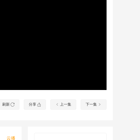
刷新
分享
上一集
下一集
云播