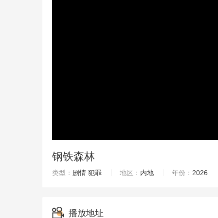
钢铁森林
类型：
剧情
犯罪
地区：
内地
年份：
2026
播放地址