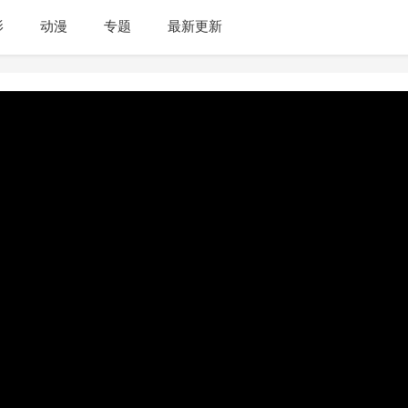
影
动漫
专题
最新更新