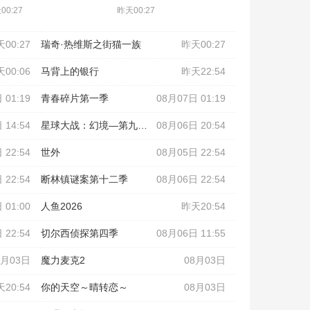
00:27
昨天00:27
00:27
瑞奇·热维斯之街猫一族
昨天00:27
00:06
马背上的银行
昨天22:54
 01:19
青春碎片第一季
08月07日 01:19
 14:54
星球大战：幻境—第九个绝
08月06日 20:54
 22:54
世外
08月05日 22:54
 22:54
断林镇谜案第十二季
08月06日 22:54
 01:00
人鱼2026
昨天20:54
 22:54
切尔西侦探第四季
08月06日 11:55
8月03日
魔力麦克2
08月03日
20:54
你的天空～晴转恋～
08月03日