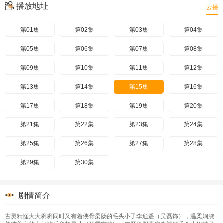
播放地址
云播
第01集
第02集
第03集
第04集
第05集
第06集
第07集
第08集
第09集
第10集
第11集
第12集
第13集
第14集
第15集
第16集
第17集
第18集
第19集
第20集
第21集
第22集
第23集
第24集
第25集
第26集
第27集
第28集
第29集
第30集
剧情简介
古灵精怪大大咧咧同时又有着侠骨柔肠的毛头小子李逍遥（吴磊饰），温柔娴淑