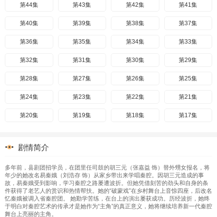
第44集
第43集
第42集
第41集
第40集
第39集
第38集
第37集
第36集
第35集
第34集
第33集
第32集
第31集
第30集
第29集
第28集
第27集
第26集
第25集
第24集
第23集
第22集
第21集
第20集
第19集
第18集
第17集
第16集
第15集
第14集
第13集
剧情简介
第12集
第11集
第10集
第09集
多年前，县剧团招学员，在团里任司鼓的胡三元（张嘉益 饰）替外甥女报名，将
第08集
第07集
第06集
第05集
年少的她改名易秦娥（刘浩存 饰）从家乡带出来学唱秦腔。因胡三元造成的事
故，易秦娥受到影响，学习秦腔之路屡遭波折。但她凭借刻苦的劲头和自身的条
第04集
第03集
第02集
第01集
件获得了老艺人的赏识和热情帮扶。她的“破蒙戏”在乡村舞台上音惊四座，后改名
忆秦娥被调入省秦腔团。 她勤学苦练，在台上的演出屡获成功。历经波折，她终
于明白对秦腔艺术的传承才是她作为“主角”的真正意义，她将继续培养新一代秦腔
舞台上亮丽的主角。