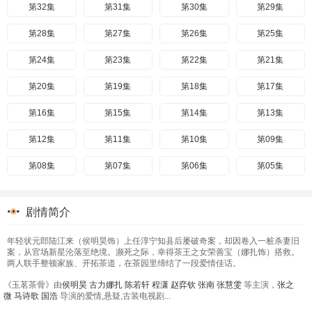
第32集
第31集
第30集
第29集
第28集
第27集
第26集
第25集
第24集
第23集
第22集
第21集
第20集
第19集
第18集
第17集
第16集
第15集
第14集
第13集
第12集
第11集
第10集
第09集
第08集
第07集
第06集
第05集
第04集
第03集
第02集
第01集
剧情简介
年轻状元郎陆江来（侯明昊饰）上任淳宁知县后屡破奇案，却因卷入一桩杀妻旧
案，从官场新星沦落至绝境。濒死之际，幸得茶王之女荣善宝（娜扎饰）搭救。
两人联手整顿家族、开拓茶道，在茶园里缔结了一段爱情佳话。
《玉茗茶骨》由
侯明昊
古力娜扎
陈若轩
程潇
赵弈钦
张南
张慧雯
等主演，
张之
微
马诗歌
国浩
导演的爱情,悬疑,古装电视剧...