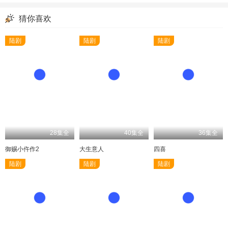
猜你喜欢
陆剧
陆剧
陆剧
28集全
40集全
36集全
御赐小仵作2
大生意人
四喜
陆剧
陆剧
陆剧