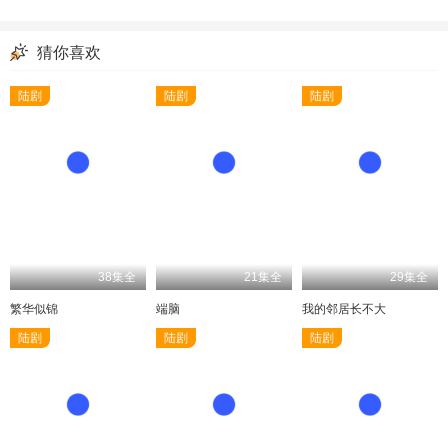
猜你喜欢
陆剧
陆剧
陆剧
38集全
21集全
29集全
繁华似锦
端脑
我的邻居长不大
陆剧
陆剧
陆剧