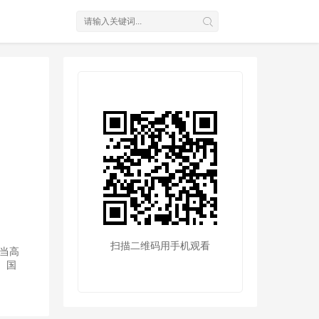
扫描二维码用手机观看
当高
。国