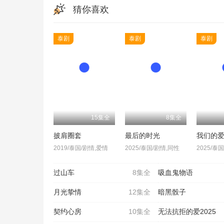
猜你喜欢
泰剧
泰剧
泰剧
15集全
8集全
披肩圈套
最后的时光
我们的
2019/泰国/剧情,爱情
2025/泰国/剧情,同性
2025/泰
过山车
8集全
吸血鬼物语
月光挚情
12集全
暗黑骰子
契约心房
10集全
无法抗拒的爱2025