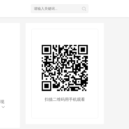
扫描二维码用手机观看
发现
情